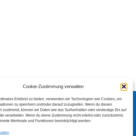
Cookie-Zustimmung verwalten
ptimales Erlebnis zu bieten, verwenden wir Technologien wie Cookies, um
mationen zu speichern und/oder darauf zuzugreifen. Wenn du diesen
 zustimmst, können wir Daten wie das Surfverhalten oder eindeutige IDs auf
te verarbeiten. Wenn du deine Zustimmung nicht erteilst oder zurückziehst,
immte Merkmale und Funktionen beeinträchtigt werden.
walten