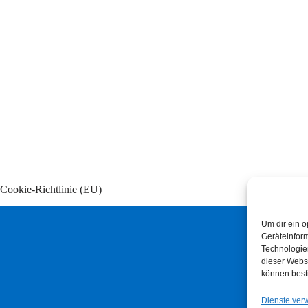
Cookie-Richtlinie (EU)
Um dir ein o
Geräteinfor
Technologien
dieser Websi
können best
Dienste ver